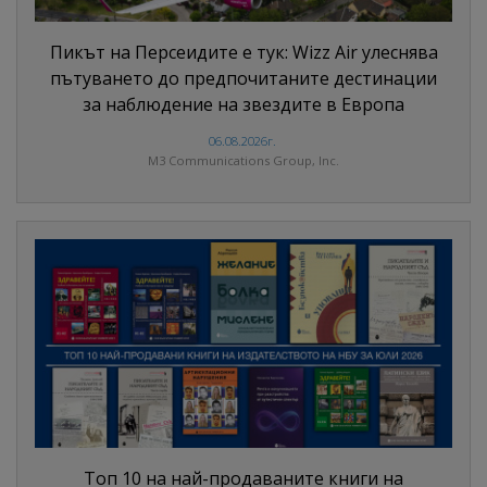
Пикът на Персеидите е тук: Wizz Air улеснява
пътуването до предпочитаните дестинации
за наблюдение на звездите в Европа
06.08.2026г.
M3 Communications Group, Inc.
Топ 10 на най-продаваните книги на