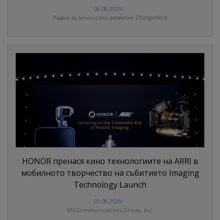
06.08.2026г.
Радио за личностно развитие ChangeWire
HONOR пренася кино технологиите на ARRI в
мобилното творчество на събитието Imaging
Technology Launch
05.08.2026г.
M3 Communications Group, Inc.