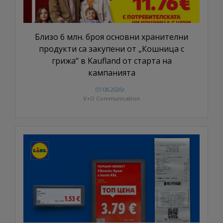
Близо 6 млн. броя основни хранителни
продукти са закупени от „Кошница с
грижа“ в Kaufland от старта на
кампанията
07.08.2026г.
V+O Communication