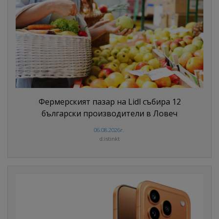
Фермерският пазар на Lidl събира 12
български производители в Ловеч
06.08.2026г.
d:istinkt