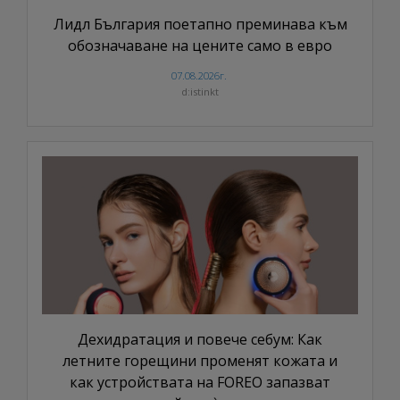
Лидл България поетапно преминава към
обозначаване на цените само в евро
07.08.2026г.
d:istinkt
Дехидратация и повече себум: Как
летните горещини променят кожата и
как устройствата на FOREO запазват