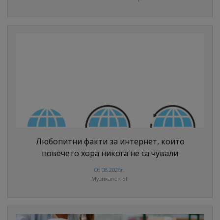
Любопитни факти за интернет, които
повечето хора никога не са чували
06.08.2026г.
Музикален БГ