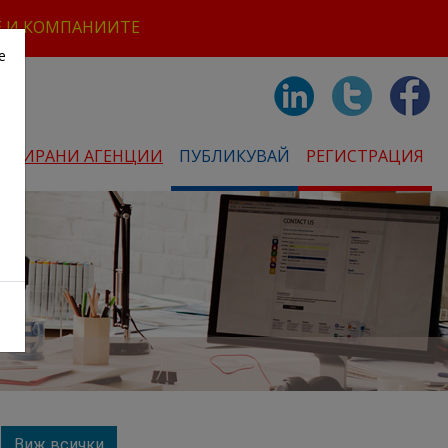
Е И КОМПАНИИТЕ
е
СТРИРАНИ АГЕНЦИИ
ПУБЛИКУВАЙ
РЕГИСТРАЦИЯ
Виж всички