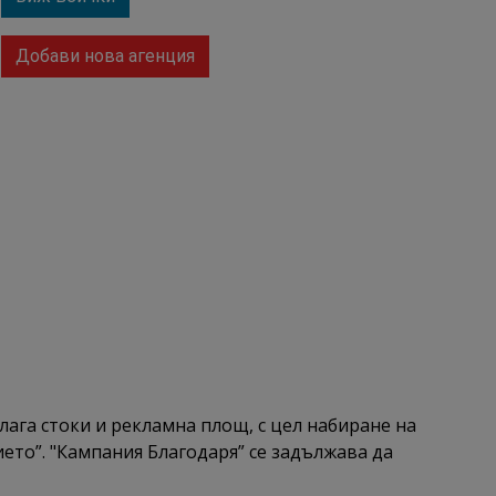
Добави нова агенция
лага стоки и рекламна площ, с цел набиране на
то”. "Кампания Благодаря” се задължава да