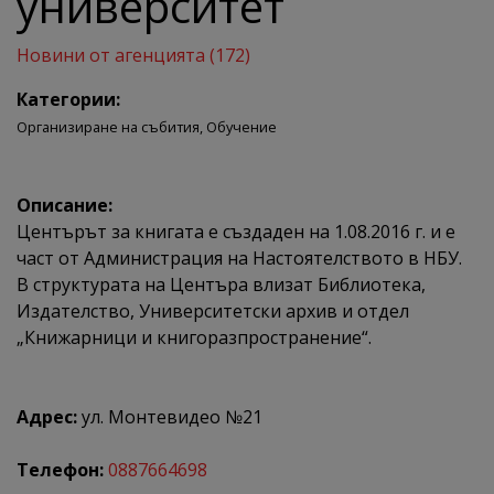
университет
Новини от агенцията (172)
Категории:
Организиране на събития,
Обучение
Описание:
Центърът за книгата е създаден на 1.08.2016 г. и е
част от Администрация на Настоятелството в НБУ.
В структурата на Центъра влизат Библиотека,
Издателство, Университетски архив и отдел
„Книжарници и книгоразпространение“.
Адрес:
ул. Монтевидео №21
Телефон:
0887664698