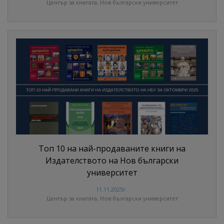
Център за книгата, Нов български университет
Топ 10 на най-продаваните книги на
Издателството на Нов български
университет
11.11.2025г.
Център за книгата, Нов български университет