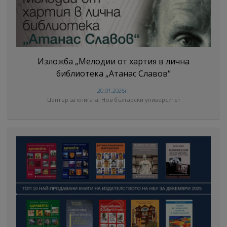
Изложба „Мелодии от хартия в лична
библиотека „Атанас Славов“
20.01.2026г.
Център за книгата, Нов български университет