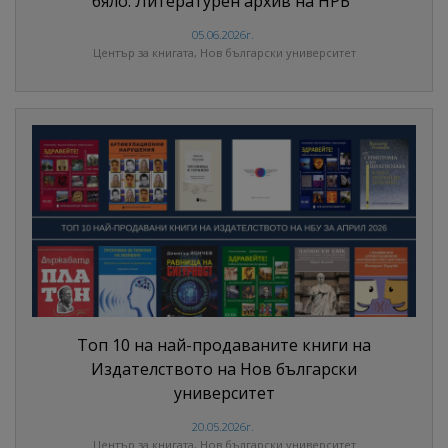
бяло: Литературен архив на НРБ“
05.06.2026г.
Център за книгата, Нов български университет
Топ 10 на най-продаваните книги на
Издателството на Нов български
университет
20.05.2026г.
Център за книгата, Нов български университет