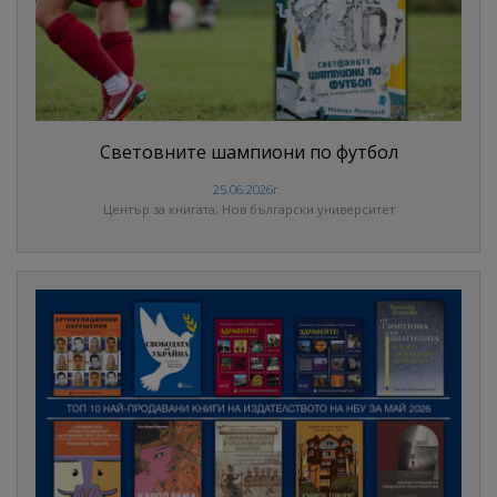
Световните шампиони по футбол
25.06.2026г.
Център за книгата, Нов български университет