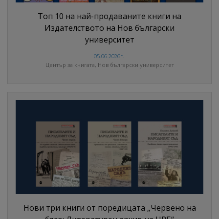
Топ 10 на най-продаваните книги на
Издателството на Нов български
университет
05.06.2026г.
Център за книгата, Нов български университет
Нови три книги от поредицата „Червено на