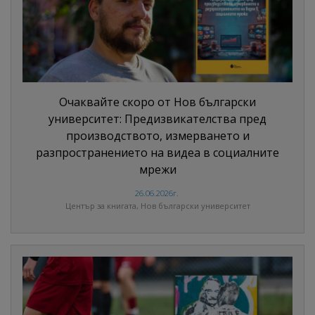
Очаквайте скоро от Нов български
университет: Предизвикателства пред
производството, измерването и
разпространението на видеа в социалните
мрежи
26.06.2026г.
Център за книгата, Нов български университет