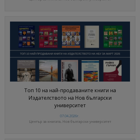
Топ 10 на най-продаваните книги на
Издателството на Нов български
университет
07.04.2026г.
Център за книгата, Нов български университет