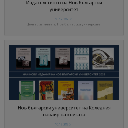
Издателството на Нов български
университет
10.12.2025г.
Център за книгата, Нов български университет
Нов български университет на Коледния
панаир на книгата
10.12.2025г.