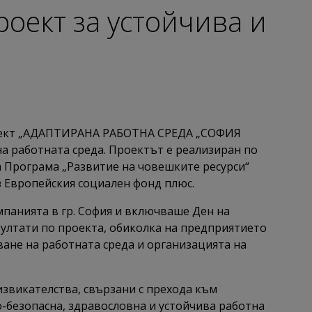
роект за устойчива и
роект „АДАПТИРАНА РАБОТНА СРЕДА „СОФИЯ
а работната среда. Проектът е реализиран по
а Програма „Развитие на човешките ресурси“
з Европейския социален фонд плюс.
мпанията в гр. София и включваше Ден на
зултати по проекта, обиколка на предприятието
ане на работната среда и организацията на
звикателства, свързани с прехода към
-безопасна, здравословна и устойчива работна