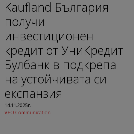
Kaufland България
получи
инвестиционен
кредит от УниКредит
Булбанк в подкрепа
на устойчивата си
експанзия
14.11.2025г.
V+O Communication