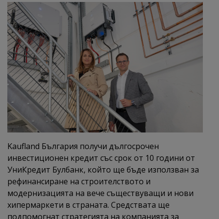
Kaufland България получи дългосрочен
инвестиционен кредит със срок от 10 години от
УниКредит Булбанк, който ще бъде използван за
рефинансиране на строителството и
модернизацията на вече съществуващи и нови
хипермаркети в страната. Средствата ще
подпомогнат стратегията на компанията за