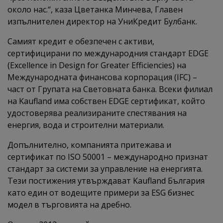
около нас.“, каза Цветанка Минчева, Главен
изпълнителен директор на УниКредит Булбанк.
Самият кредит е обезпечен с активи,
сертифицирани по международния стандарт EDGE
(Excellence in Design for Greater Efficiencies) на
Международната финансова корпорация (IFC) –
част от Групата на Световната банка. Всеки филиал
на Kaufland има собствен EDGE сертификат, който
удостоверява реализираните спестявания на
енергия, вода и строителни материали.
Допълнително, компанията притежава и
сертификат по ISO 50001 – международно признат
стандарт за системи за управление на енергията.
Тези постижения утвърждават Kaufland България
като един от водещите примери за ESG бизнес
модел в търговията на дребно.