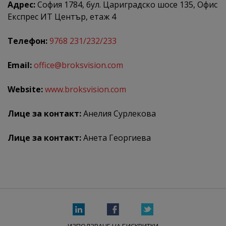
Адрес:
София 1784, бул. Цариградско шосе 135, Офис
Експрес ИТ Център, етаж 4
Телефон:
9768 231/232/233
Email:
office@broksvision.com
Website:
www.broksvision.com
Лице за контакт:
Анелия Сурлекова
Лице за контакт:
Анета Георгиева
ИЗПОЛЗВАНЕ НА БИСКВИТКИ