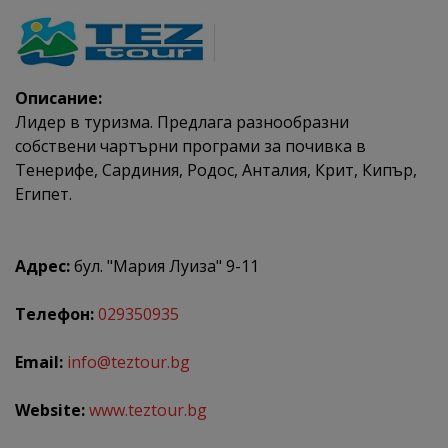
Описание:
Лидер в туризма. Предлага разнообразни
собствени чартърни програми за почивка в
Тенерифе, Сардиния, Родос, Анталия, Крит, Кипър,
Египет.
Адрес:
бул. "Мария Луиза" 9-11
Телефон:
029350935
Email:
info@teztour.bg
Website:
www.teztour.bg