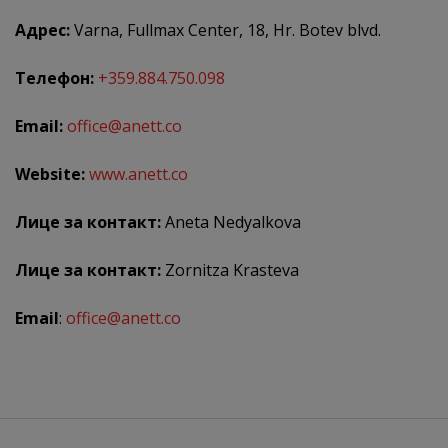
Адрес:
Varna, Fullmax Center, 18, Hr. Botev blvd.
Телефон:
+359.884.750.098
Email:
office@anett.co
Website:
www.anett.co
Лице за контакт:
Aneta Nedyalkova
Лице за контакт:
Zornitza Krasteva
Email
:
office@anett.co