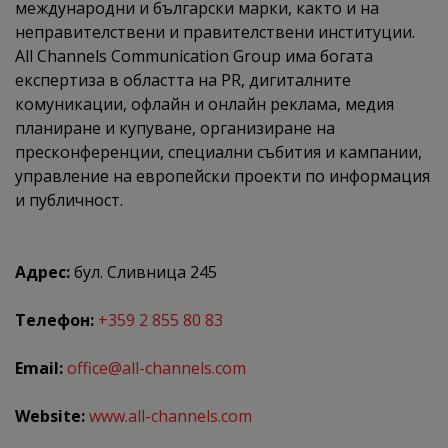
международни и български марки, както и на
неправителствени и правителствени институции.
All Channels Communication Group има богата
експертиза в областта на PR, дигиталните
комуникации, офлайн и онлайн реклама, медия
планиране и купуване, организиране на
пресконференции, специални събития и кампании,
управление на европейски проекти по информация
и публичност.
Адрес:
бул. Сливница 245
Телефон:
+359 2 855 80 83
Email:
office@all-channels.com
Website:
www.all-channels.com