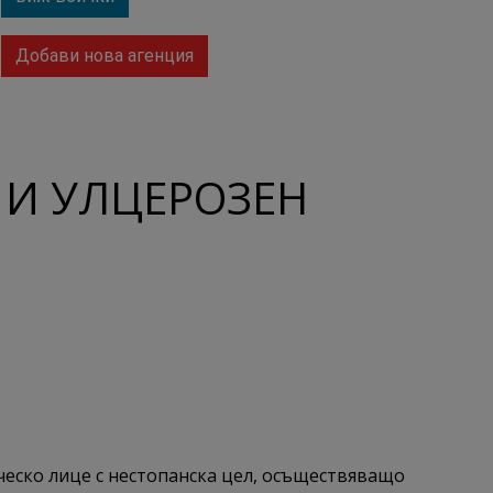
Добави нова агенция
 И УЛЦЕРОЗЕН
ческо лице с нестопанска цел, осъществяващо