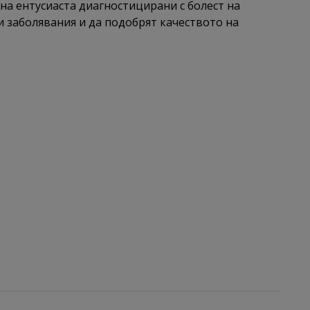
на ентусиаста диагностицирани с болест на
и заболявания и да подобрят качеството на