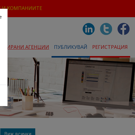
Е И КОМПАНИИТЕ
е
СТРИРАНИ АГЕНЦИИ
ПУБЛИКУВАЙ
РЕГИСТРАЦИЯ
Виж всички