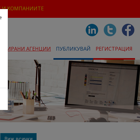
Е И КОМПАНИИТЕ
е
СТРИРАНИ АГЕНЦИИ
ПУБЛИКУВАЙ
РЕГИСТРАЦИЯ
Виж всички