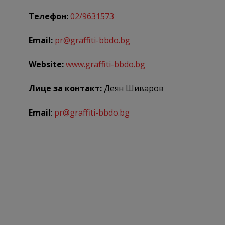
Телефон:
02/9631573
Email:
pr@graffiti-bbdo.bg
Website:
www.graffiti-bbdo.bg
Лице за контакт:
Деян Шиваров
Email
:
pr@graffiti-bbdo.bg