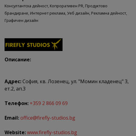
Консултантска дейност,
Копроративен PR,
Продуктово
брандиране,
Интернет реклама,
Уеб дизайн,
Рекламна дейност,
Графичен дизайн
Описание:
Адрес:
София, кв. Лозенец, ул. "Момин кладенец" 3,
ет.2, ап.3
Телефон:
+359 2 866 09 69
Email:
office@firefly-studios.bg
Website:
www.firefly-studios.bg