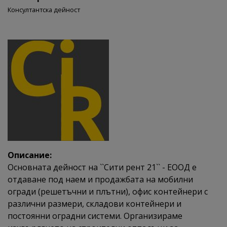
Консултантска дейност
Описание:
Основната дейност на ``Сити рент 21`` - ЕООД е
отдаване под наем и продажбата на мобилни
огради (решетъчни и плътни), офис контейнери с
различни размери, складови контейнери и
постоянни оградни системи. Организираме