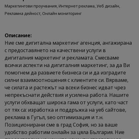
Маркетингови проучвания,
Интернет реклама,
Уеб дизайн,
Рекламна дейност,
Онлайн мониторинг
Описание:
Ние сме дигитална маркетинг агенция, ангажирана
с предоставянето на качествени услуги в
дигиталния маркетинг и рекламата. Смесваме
всички аспекти на дигиталния маркетинг, за да Ви
помогнем да развиете бизнеса си и да изградите
силни взаимоотношения с клиентите си. Вярваме,
че силата и растежът на всеки бизнес идват чрез
непрекъснати действия и усилена работа. Нашите
услуги обхващат широка гама от услуги, като част
от тях са: изработка и поддръжка на уеб сайтове,
реклама в Гугъл, seo оптимизация и т.н.
Позиционирани сме в град София, но за ваше
удобство работим онлайн за цяла България. Ние