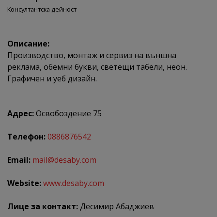
Консултантска дейност
Описание:
Производство, монтаж и сервиз на външна
реклама, обемни букви, светещи табели, неон.
Графичен и уеб дизайн.
Адрес:
Освобоздение 75
Телефон:
0886876542
Email:
mail@desaby.com
Website:
www.desaby.com
Лице за контакт:
Десимир Абаджиев