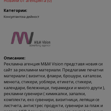
Новини от агенцията (0)
Категории:
Консултантска дейност
Описание:
Рекламна агенция M&M Vision представя новия си
сайт за рекламни материали. Предлагаме печатни
материали ( визитки, флаери, брошури, каталози,
менюта, стикери, уоблери, етикети, стикери,
календари, бележници, пирамидки и много други ),
рекламни сувенири ( химикалки, запалки,
комплекти, еко сувенири, визитници, лепящи се
листчета, антистрес продукти, сувенири за плаж и