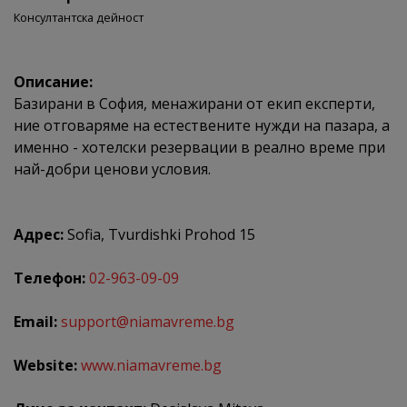
Консултантска дейност
Описание:
Базирани в София, менажирани от екип експерти,
ние отговаряме на естествените нужди на пазара, а
именно - хотелски резервации в реално време при
най-добри ценови условия.
Адрес:
Sofia, Tvurdishki Prohod 15
Телефон:
02-963-09-09
Email:
support@niamavreme.bg
Website:
www.niamavreme.bg