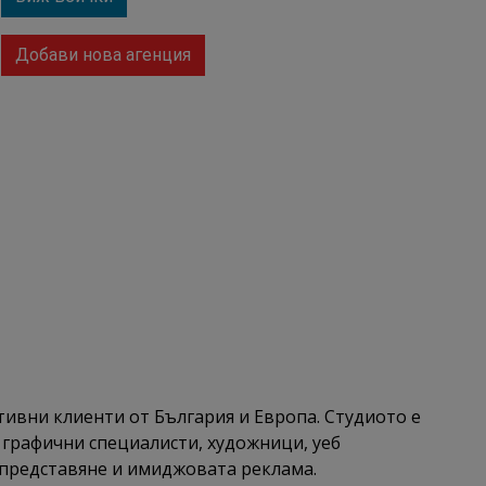
Добави нова агенция
вни клиенти от България и Европа. Студиото е
графични специалисти, художници, уеб
представяне и имиджовата реклама.