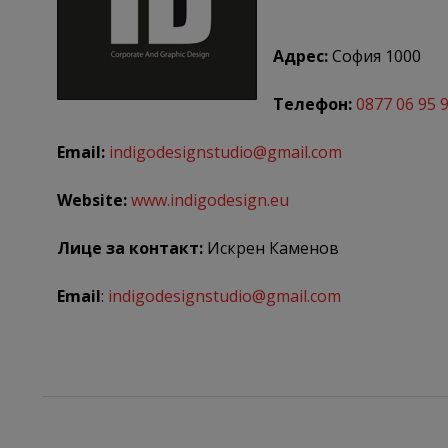
Адрес:
София 1000
Телефон:
0877 06 95 
Email:
indigodesignstudio@gmail.com
Website:
www.indigodesign.eu
Лице за контакт:
Искрен Каменов
Email
:
indigodesignstudio@gmail.com