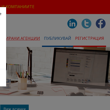
Е И КОМПАНИИТЕ
е
СТРИРАНИ АГЕНЦИИ
ПУБЛИКУВАЙ
РЕГИСТРАЦИЯ
Виж всички