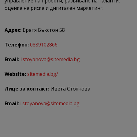
управление на проекти, развиване на таланти,
оценка на риска и дигитален маркетинг.
Адрес:
Братя Бъкстон 58
Телефон:
0889102866
Email:
i.stoyanova@sitemedia.bg
Website:
sitemedia.bg/
Лице за контакт:
Ивета Стоянова
Email
:
i.stoyanova@sitemedia.bg