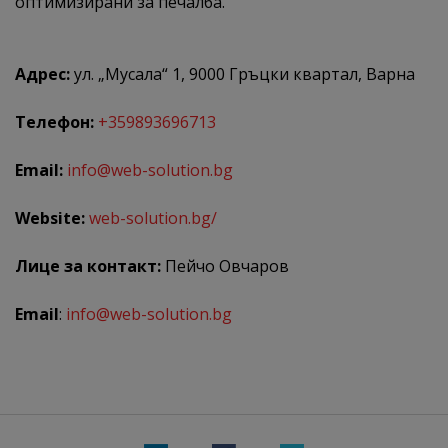
оптимизирани за печалба.
Адрес:
ул. „Мусала“ 1, 9000 Гръцки квартал, Варна
Телефон:
+359893696713
Email:
info@web-solution.bg
Website:
web-solution.bg/
Лице за контакт:
Пейчо Овчаров
Email
:
info@web-solution.bg