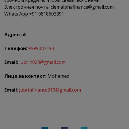
Электронная почта: clemalphafinance@gmail.com
Whats App +91 9818603391
Адрес:
all
Телефон:
9599047193
Email:
jubrin023@gmail.com
Лице за контакт:
Mohamed
Email
:
jubrinfinance310@gmail.com