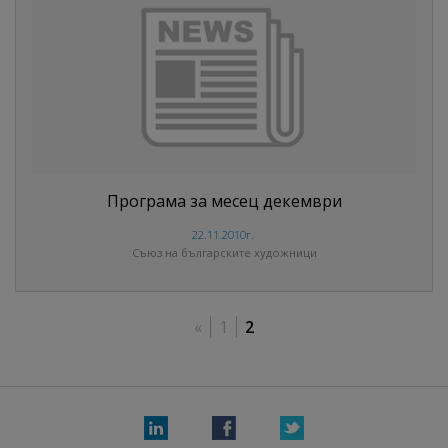
Програма за месец декември
22.11.2010г.
Съюз на българските художници
«
1
2