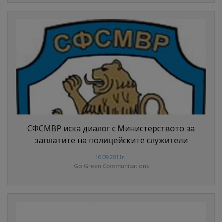
СФСМВР иска диалог с Министерството за
заплатите на полицейските служители
16.09.2011г.
Go Green Communications