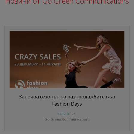
Новини от Go Green Communications
Започва сезонът на разпродажбите във
Fashion Days
27.12.2012г.
Go Green Communications