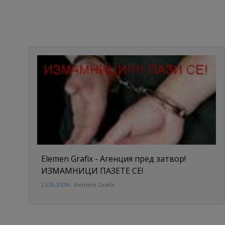
Elemen Grafix - Aгенция пред затвор!
ИЗМАМНИЦИ ПАЗЕТЕ СЕ!
23.06.2009г.
Element Grafix