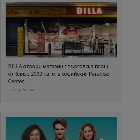
BILLA отвори магазин с търговска площ
от близо 2000 кв. м. в софийския Paradise
Center
11.07.2025г.
Billa