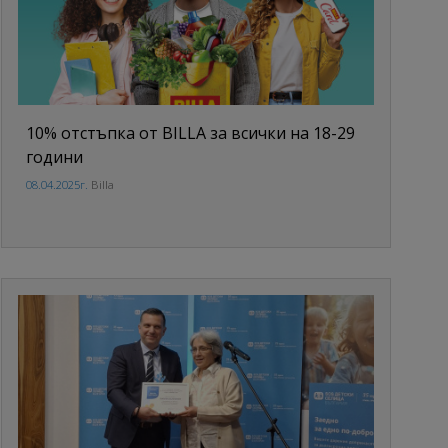
10% отстъпка от BILLA за всички на 18-29
години
08.04.2025г.
Billa