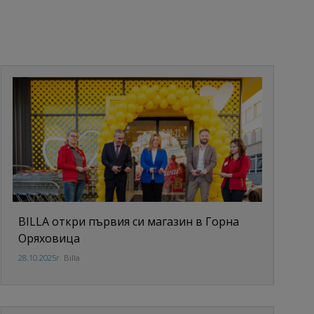
BILLA откри първия си магазин в Горна
Оряховица
28.10.2025г.
Billa