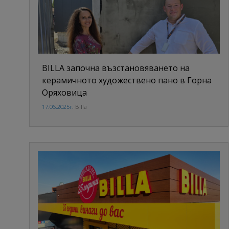
BILLA започна възстановяването на
керамичното художествено пано в Горна
Оряховица
17.06.2025г.
Billa