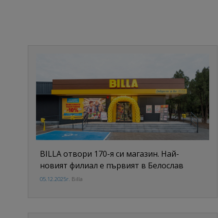
BILLA отвори 170-я си магазин. Най-
новият филиал е първият в Белослав
05.12.2025г.
Billa