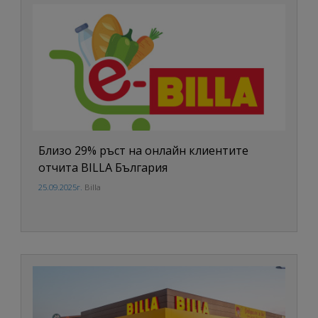
Близо 29% ръст на онлайн клиентите
отчита BILLA България
25.09.2025г.
Billa