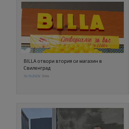
BILLA отвори втория си магазин в
Свиленград
16.10.2025г.
Billa