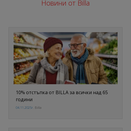
Новини от Billa
10% отстъпка от BILLA за всички над 65
години
04.11.2025г.
Billa