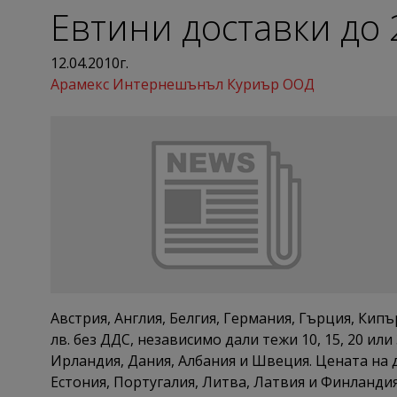
Евтини доставки до 
12.04.2010г.
Арамекс Интернешънъл Куриър ООД
Австрия, Англия, Белгия, Германия, Гърция, Кип
лв. без ДДС, независимо дали тежи 10, 15, 20 ил
Ирландия, Дания, Албания и Швеция. Цената на д
Естония, Португалия, Литва, Латвия и Финландия.