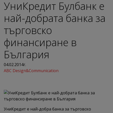
УниКредит Булбанк е
най-добрата банка за
търговско
финансиране в
България
04.02.2014г.
ABC Design&Communication
УниКредит е най-добра банка за търговско