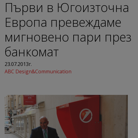
Първи в Югоизточна
Европа превеждаме
мигновено пари през
банкомат
23.07.2013г.
ABC Design&Communication