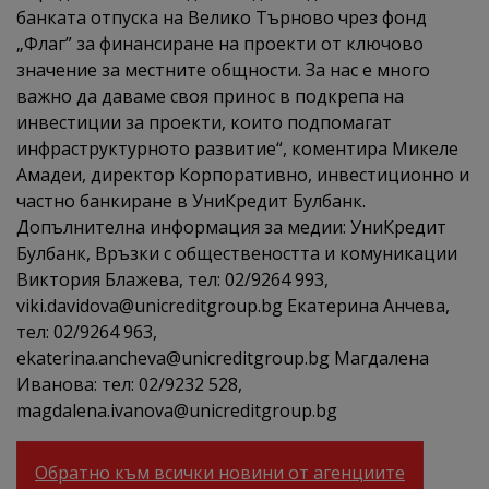
банката отпуска на Велико Търново чрез фонд
„Флаг” за финансиране на проекти от ключово
значение за местните общности. За нас е много
важно да даваме своя принос в подкрепа на
инвестиции за проекти, които подпомагат
инфраструктурното развитие“, коментира Микеле
Амадеи, директор Корпоративно, инвестиционно и
частно банкиране в УниКредит Булбанк.
Допълнителна информация за медии: УниКредит
Булбанк, Връзки с обществеността и комуникации
Виктория Блажева, тел: 02/9264 993,
viki.davidova@unicreditgroup.bg Екатерина Анчева,
тел: 02/9264 963,
ekaterina.ancheva@unicreditgroup.bg Магдалена
Иванова: тел: 02/9232 528,
magdalena.ivanova@unicreditgroup.bg
Обратно към всички новини от агенциите