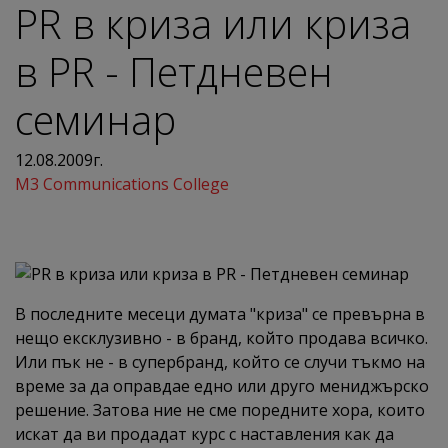
PR в криза или криза
в PR - Петдневен
семинар
12.08.2009г.
M3 Communications College
В последните месеци думата "криза" се превърна в
нещо ексклузивно - в бранд, който продава всичко.
Или пък не - в супербранд, който се случи тъкмо на
време за да оправдае едно или друго мениджърско
решение. Затова ние не сме поредните хора, които
искат да ви продадат курс с наставления как да