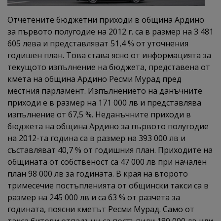
Отчетените бюджетни приходи в община Ардино
за първото полугодие на 2012 г. са в размер на 3 481
605 лева и представляват 51,4 % от уточнения
годишен план. Това става ясно от информацията за
текущото изпълнение на бюджета, представена от
кмета на община Ардино Ресми Мурад пред
местния парламент. Изпълнението на данъчните
приходи е в размер на 171 000 лв и представлява
изпълнение от 67,5 %. Неданъчните приходи в
бюджета на община Ардино за първото полугодие
на 2012-та година са в размер на 393 000 лв и
съставляват 40,7 % от годишния план. Приходите на
общината от собственост са 47 000 лв при начален
план 98 000 лв за годината. В края на второто
тримесечие постъпленията от общински такси са в
размер на 245 000 лв и са 63 % от разчета за
годината, поясни кметът Ресми Мурад. Само от