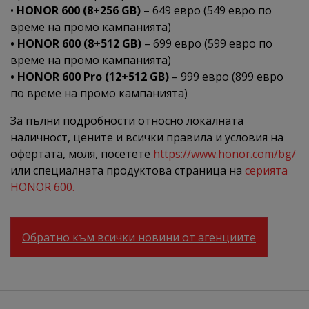
•
HONOR 600 (8+256 GB)
– 649 евро (549 евро по
време на промо кампанията)
• HONOR 600 (8+512 GB)
– 699 евро (599 евро по
време на промо кампанията)
• HONOR 600 Pro (12+512 GB)
– 999 евро (899 евро
по време на промо кампанията)
За пълни подробности относно локалната
наличност, цените и всички правила и условия на
офертата, моля, посетете
https://www.honor.com/bg/
или специалната продуктова страница на
серията
HONOR 600.
Обратно към всички новини от агенциите