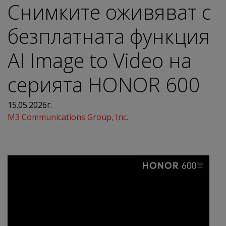
Снимките оживяват с
безплатната функция
AI Image to Video на
серията HONOR 600
15.05.2026г.
M3 Communications Group, Inc.