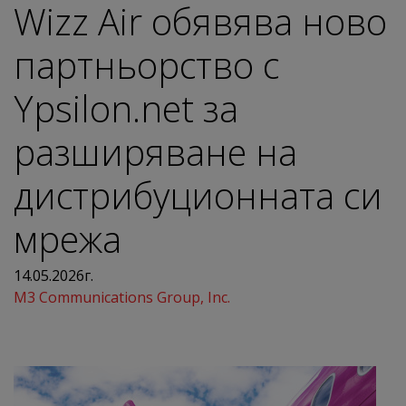
Wizz Air обявява ново
партньорство с
Ypsilon.net за
разширяване на
дистрибуционната си
мрежа
14.05.2026г.
M3 Communications Group, Inc.