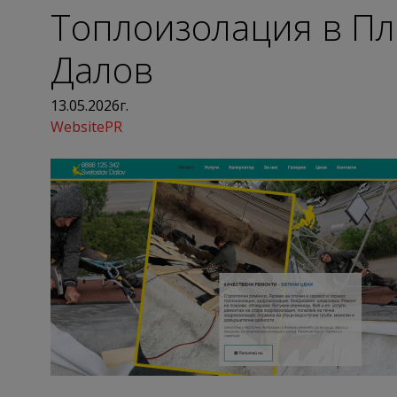
Топлоизолация в Пл
Далов
13.05.2026г.
WebsitePR