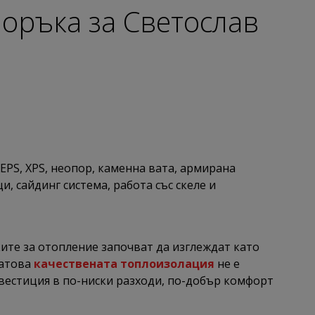
оръка за Светослав
 EPS, XPS, неопор, каменна вата, армирана
 сайдинг система, работа със скеле и
ките за отопление започват да изглеждат като
Затова
качествената топлоизолация
не е
нвестиция в по-ниски разходи, по-добър комфорт