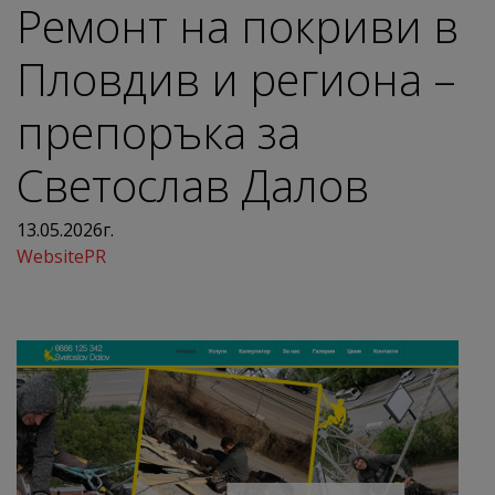
Ремонт на покриви в
Пловдив и региона –
препоръка за
Светослав Далов
13.05.2026г.
WebsitePR