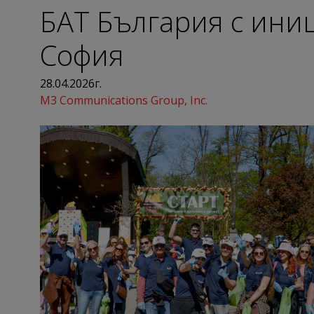
БАТ България с ини
София
28.04.2026г.
M3 Communications Group, Inc.