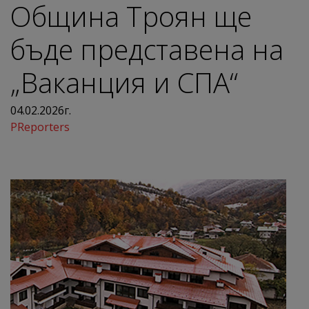
Община Троян ще
бъде представена на
„Ваканция и СПА“
04.02.2026г.
PReporters