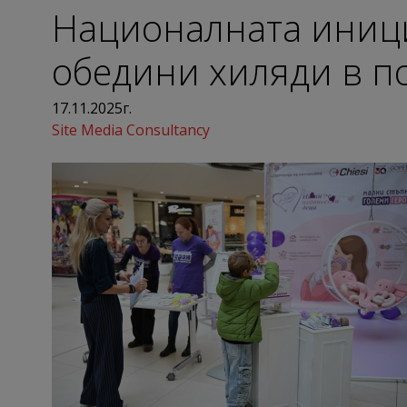
Националната иници
обедини хиляди в п
17.11.2025г.
Site Media Consultancy