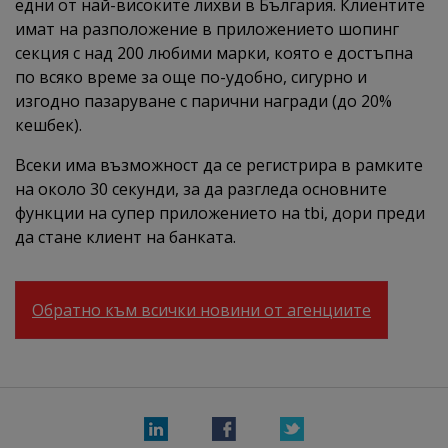
едни от най-високите лихви в България. Клиентите
имат на разположение в приложението шопинг
секция с над 200 любими марки, която е достъпна
по всяко време за още по-удобно, сигурно и
изгодно пазаруване с парични награди (до 20%
кешбек).
Всеки има възможност да се регистрира в рамките
на около 30 секунди, за да разгледа основните
функции на супер приложението на tbi, дори преди
да стане клиент на банката.
Обратно към всички новини от агенциите