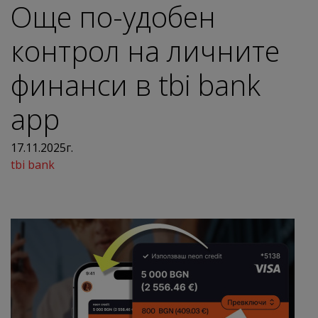
Още по-удобен
контрол на личните
финанси в tbi bank
app
17.11.2025г.
tbi bank