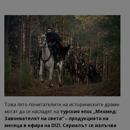
Това лято почитателите на историческите драми
могат да се насладят на
турския епос
„Мехмед:
Завоевателят на света“ – продукцията на
месеца в ефира на DIZI. Сериалът се излъчва