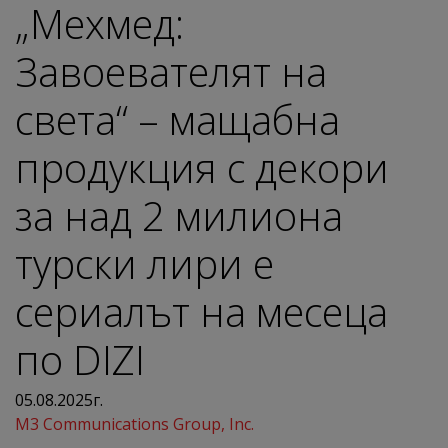
„Мехмед:
Завоевателят на
света“ – мащабна
продукция с декори
за над 2 милиона
турски лири е
сериалът на месеца
по DIZI
05.08.2025г.
M3 Communications Group, Inc.