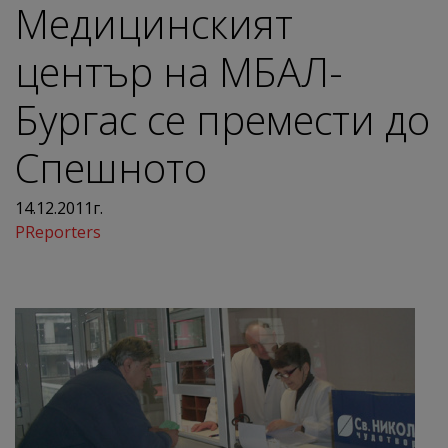
Медицинският
център на МБАЛ-
Бургас се премести до
Спешното
14.12.2011г.
PReporters