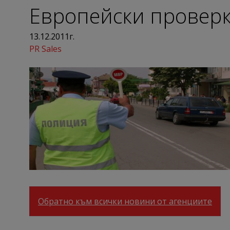
Европейски проверк
13.12.2011г.
PR Sales
Обратно към всички новини от агенциите