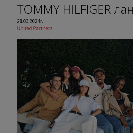
TOMMY HILFIGER лан
28.03.2024г.
United Partners