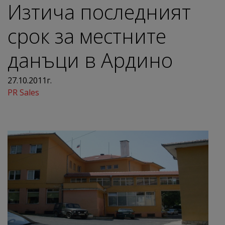
Изтича последният
срок за местните
данъци в Ардино
27.10.2011г.
PR Sales