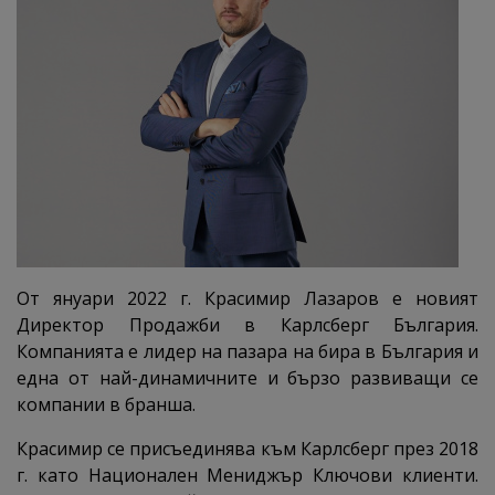
От януари 2022 г. Красимир Лазаров е новият
Директор Продажби в Карлсберг България.
Компанията е лидер на пазара на бира в България и
една от най-динамичните и бързо развиващи се
компании в бранша.
Красимир се присъединява към Карлсберг през 2018
г. като Национален Мениджър Ключови клиенти.