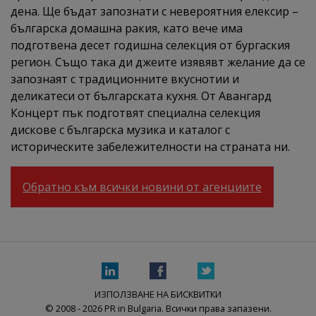
дена. Ще бъдат запознати с невероятния елексир –
българска домашна ракия, като вече има
подготвена десет годишна селекция от бургаския
регион. Също така ди джеите изявявт желание да се
запознаят с традиционните вкуснотии и
деликатеси от българската кухня. От Авангард
Концерт пък подготвят специална селекция
дискове с българска музика и каталог с
историческите забележителности на страната ни.
Обратно към всички новини от агенциите
ИЗПОЛЗВАНЕ НА БИСКВИТКИ
© 2008 - 2026 PR in Bulgaria. Всички права запазени.