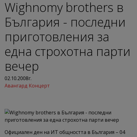
Wighnomy brothers в
България - последни
приготовления за
една строхотна парти
вечер
02.10.2008г.
Авангард Концерт
Официален ден на ИТ общността в България – 04