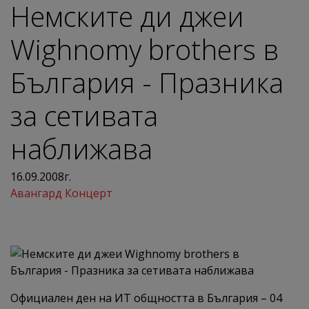
Немските ди джеи
Wighnomy brothers в
България - Празника
за сетивата
наближава
16.09.2008г.
Авангард Концерт
Официален ден на ИТ общността в България – 04