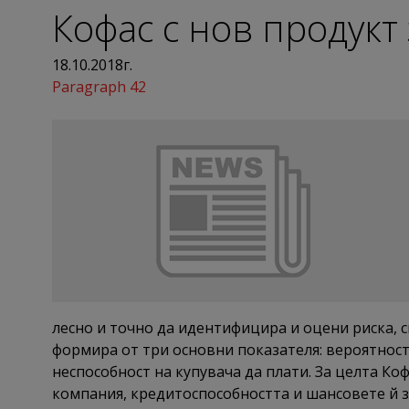
Кофас с нов продукт
18.10.2018г.
Paragraph 42
лесно и точно да идентифицира и оцени риска, 
формира от три основни показателя: вероятност 
неспособност на купувача да плати. За целта К
компания, кредитоспособността и шансовете й з