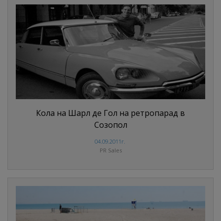
Кола на Шарл де Гол на ретропарад в
Созопол
04.09.2011г.
PR Sales