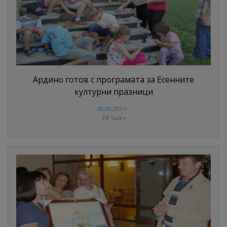
Ардино готов с програмата за Есенните
културни празници
08.09.2011г.
PR Sales