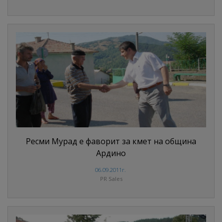
Ресми Мурад е фаворит за кмет на община
Ардино
06.09.2011г.
PR Sales