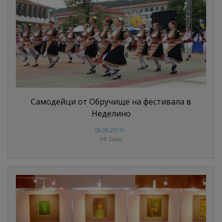
Самодейци от Обручище на фестивала в
Неделино
06.09.2011г.
PR Sales