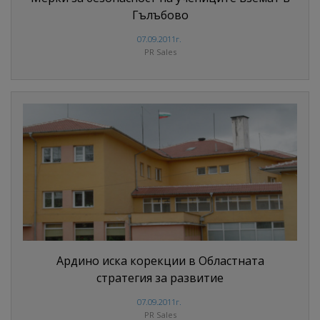
Гълъбово
07.09.2011г.
PR Sales
Ардино иска корекции в Областната
стратегия за развитие
07.09.2011г.
PR Sales