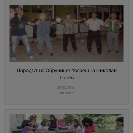
Народът на Обручище посрещна Николай
Тонев
08.09.2011г.
PR Sales