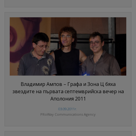
Владимир Ампов – Графа и Зона Ц бяха
звездите на първата септемврийска вечер на
Аполония 2011
03.09.2011г.
PRoWay Communications Agency