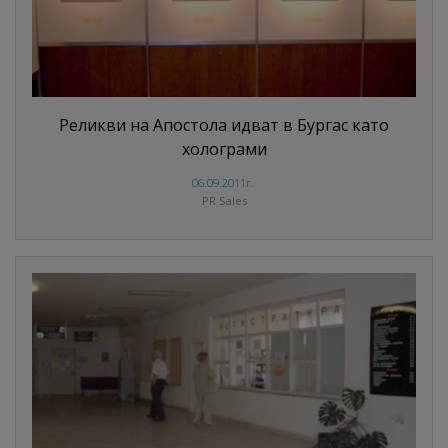
Реликви на Апостола идват в Бургас като
холограми
06.09.2011г.
PR Sales