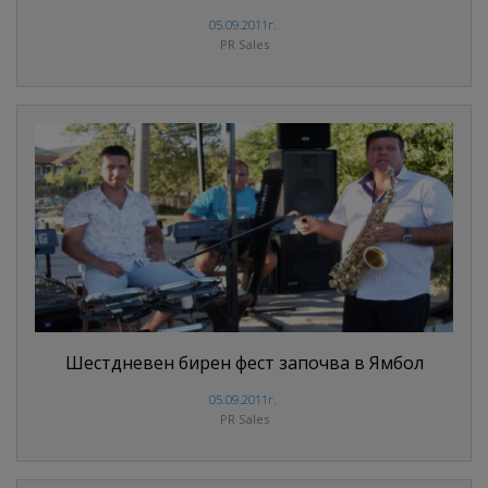
05.09.2011г.
PR Sales
Шестдневен бирен фест започва в Ямбол
05.09.2011г.
PR Sales