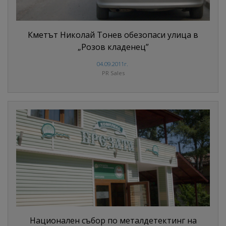
Кметът Николай Тонев обезопаси улица в
„Розов кладенец”
04.09.2011г.
PR Sales
Национален събор по металдетектинг на