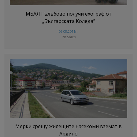
МБАЛ Гълъбово получи ехограф от
„Българската Коледа”
05.09.2011г.
PR Sales
Мерки срещу жилещите насекоми вземат в
Ардино